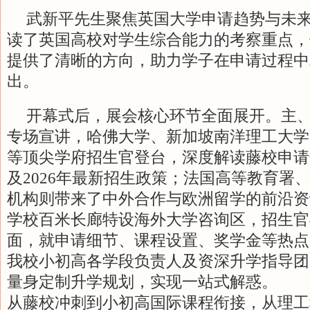
武新平先生聚焦英国大学申请趋势与未
读了英国高校对学生综合能力的考察重点，
提供了清晰的方向，助力学子在申请过程中
出。
开幕式后，展会核心环节全面展开。主
专场宣讲，哈佛大学、新加坡南洋理工大学
等顶尖学府招生官登台，深度解读藤校申请
及2026年最新招生政策；法国高等教育署
机构则带来了中外合作与欧洲留学的前沿资
学校百米长廊特设海外大学咨询区，招生官
面，就申请细节、课程设置、奖学金等热点
我校小初高各学段负责人及资深升学指导团
量身定制升学规划，实现一站式解惑。
从藤校冲刺到小初高国际课程衔接，从理工