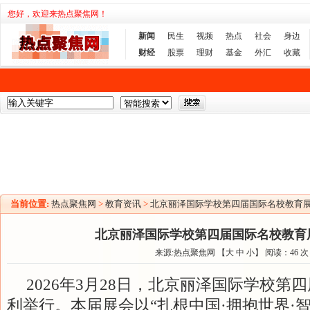
您好，欢迎来热点聚焦网！
新闻
民生
视频
热点
社会
身边
财经
股票
理财
基金
外汇
收藏
当前位置:
热点聚焦网
>
教育资讯
>
北京丽泽国际学校第四届国际名校教育
北京丽泽国际学校第四届国际名校教育
来源:热点聚焦网 【
大
中
小
】 阅读：
46
次
2026年3月28日，北京丽泽国际学校第
利举行。本届展会以“扎根中国·拥抱世界·