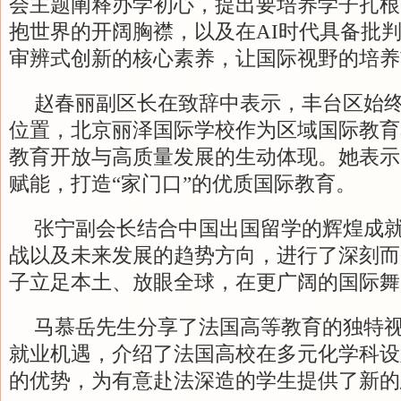
会主题阐释办学初心，提出要培养学子扎根
抱世界的开阔胸襟，以及在AI时代具备批
审辨式创新的核心素养，让国际视野的培养
赵春丽副区长在致辞中表示，丰台区始
位置，北京丽泽国际学校作为区域国际教育
教育开放与高质量发展的生动体现。她表示
赋能，打造“家门口”的优质国际教育。
张宁副会长结合中国出国留学的辉煌成
战以及未来发展的趋势方向，进行了深刻而
子立足本土、放眼全球，在更广阔的国际舞
马慕岳先生分享了法国高等教育的独特
就业机遇，介绍了法国高校在多元化学科设
的优势，为有意赴法深造的学生提供了新的