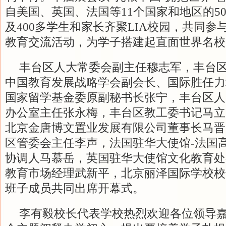
自美国、英国、法国等11个国家和地区的5
及400多学生和家长齐聚LIA校园，共同
教育交流活动，为学子搭建起直面世界名校
丰台区人大常委会副主任穆志军，丰台
中国教育发展战略学会副会长、国际胜任力
国家留学基金委原副秘书长张宁，丰台区人
办公室主任张永梅，丰台区教工委书记马立
北京金唐博文置业发展有限公司董事长马晋
区管委会主任李声，法国驻华大使馆-法国
协调人马慕岳，英国驻华大使馆文化教育处
教育市场经理武新平，北京丽泽国际学校校
班子成员共同出席开幕式。
李有毅校长代表学校热烈欢迎各位领导