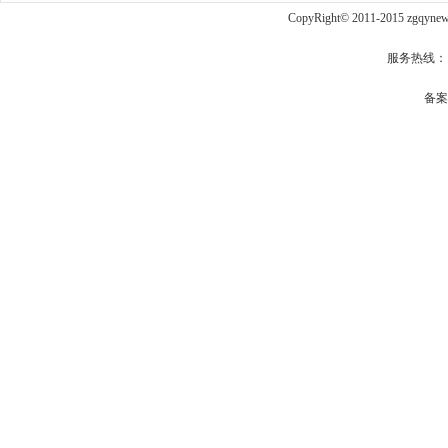
CopyRight© 2011-2015 zgqy
服务热线： qq
备案号