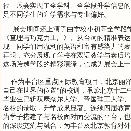
径，展会实现了全学科、全学段升学信息的
足不同学生的升学需求与专业偏好。
展会期间还上演了由学校小初高全学段
《查理与巧克力工厂》。从台词的精准表达
现，同学们用流利的英语和富有感染力的表
再现，充分展现了学校在双语教学与素质培
这场跨越学段的精彩演绎，也成为展会上一
作为丰台区重点国际教育项目，北京丽泽
自己在世界的位置”的校训，承袭北京十二
毕业生已斩获康奈尔大学、帝国理工大学、
名校的录取，升学成果显著。连续四届教育
为学子搭建了与名校面对面交流的平台，也
的深度交流与融合，为丰台及北京教育对外