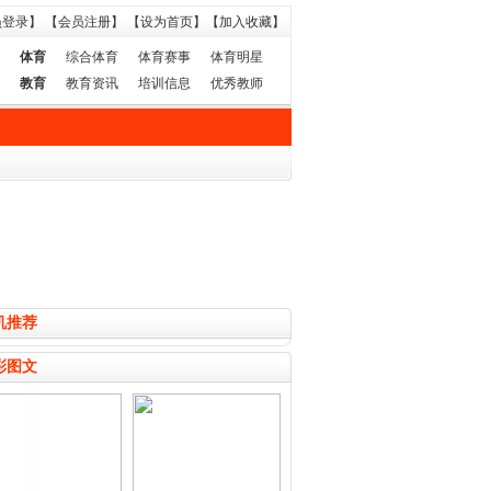
员登录】
【会员注册】
【设为首页】
【加入收藏】
体育
综合体育
体育赛事
体育明星
教育
教育资讯
培训信息
优秀教师
机推荐
彩图文