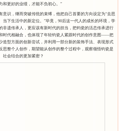
力和更好的业绩，才能不负初心。”
有意识，继而突破传统的束缚，他把自己首要的方向设定为“去思
、当下生活中的新定位。”毕竟，90后这一代人的成长的环境，学
的非遗传承人，更应该有新时代的担当，把钧瓷的活态传承进行
和时代相融合，也体现了年轻钧瓷人紧跟时代的创作意图——把
少造型方面的创新尝试，并利用一部分新的装饰手法、表现形式
反思整个人创作，期望能从创作的整个过程中，观察领悟钧瓷是
、社会结合的更加紧密？