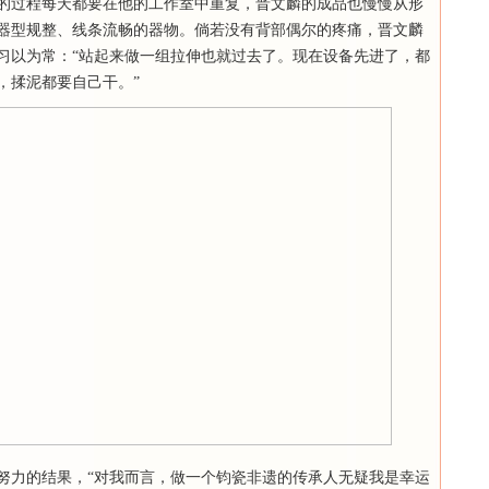
的过程每天都要在他的工作室中重复，晋文麟的成品也慢慢从形
器型规整、线条流畅的器物。倘若没有背部偶尔的疼痛，晋文麟
习以为常：“站起来做一组拉伸也就过去了。现在设备先进了，都
，揉泥都要自己干。”
努力的结果，“对我而言，做一个钧瓷非遗的传承人无疑我是幸运