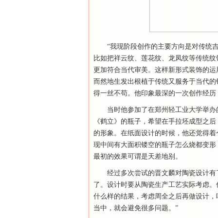
“我现阶段创作的主要方向是对传统
比如把祥云纹、莲花纹、龙凤纹等传统纹
更加符合当代审美。这样新形式装饰的运
而然地生发出根植于传统又服务于当代的
得一丝不苟。他印象最深的一次创作经历
当时他参加了在郑州轻工业大学举办
《鹤立》的瓶子，希望在手拉坯成型之后
的形象。在纸面设计的时候，他还觉得着
现中间有大面积镂空的瓶子怎么烧都变形
最初的效果可谓是天差地别。
经过多次尝试的晋文麟对陶瓷设计有
了。设计时要从陶瓷生产工艺实际考虑。
什么样的结果，考虑周全之后再做设计，
当中，就会避免很多问题。”