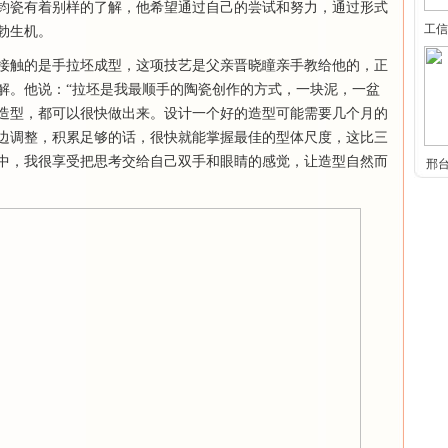
钧瓷有着别样的了解，他希望通过自己的尝试和努力，通过形式
工信
勃生机。
接触的是手拉坯成型，这项技艺是父亲晋晓瞳亲手教给他的，正
解。他说：“拉坯是我最顺手的陶瓷创作的方式，一块泥，一盆
造型，都可以很快做出来。设计一个好的造型可能需要几个月的
边调整，积累足够的话，很快就能掌握最佳的型体尺度，这比三
中，我很享受把思考交给自己双手和眼睛的感觉，让造型自然而
邢
停