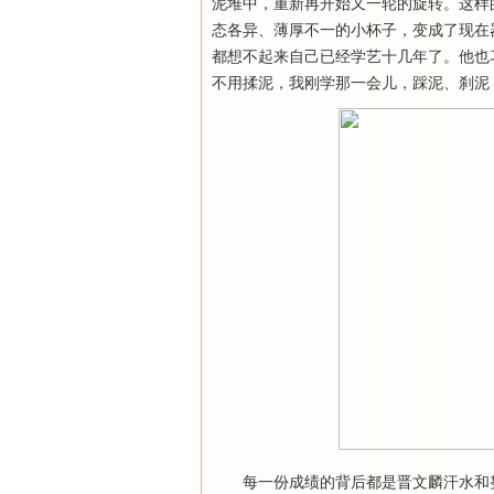
泥堆中，重新再开始又一轮的旋转。这样
态各异、薄厚不一的小杯子，变成了现在
都想不起来自己已经学艺十几年了。他也
不用揉泥，我刚学那一会儿，踩泥、刹泥
每一份成绩的背后都是晋文麟汗水和