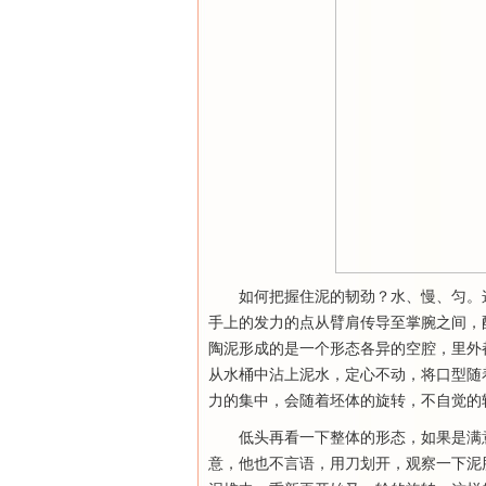
如何把握住泥的韧劲？水、慢、匀。
手上的发力的点从臂肩传导至掌腕之间，
陶泥形成的是一个形态各异的空腔，里外
从水桶中沾上泥水，定心不动，将口型随
力的集中，会随着坯体的旋转，不自觉的
低头再看一下整体的形态，如果是满
意，他也不言语，用刀划开，观察一下泥