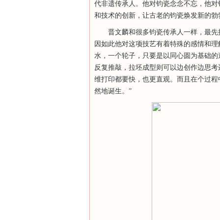
代非遗传承人。他对钧瓷念念不忘，他对
和技术的创新，让古老的钧瓷焕发新的勃
晋文麟和很多钧瓷传承人一样，最先
因如此他对这项技艺有着特殊的感情和理
水，一个轮子，只要是以同心圆为基础的
反复推敲，拉坯成型则可以边创作边思考
维打印都要快，也更直观。而且在个过程
然地诞生。”