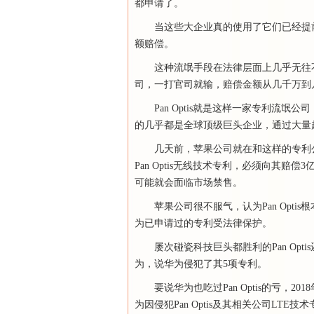
都申请了。
当这些大企业真的使用了它们已经提
额赔偿。
这种流氓手段在法律层面上几乎无往
司，一打官司就输，赔偿金额从几千万到
Pan Optis就是这样一家专利流氓
的几乎都是全球顶级巨头企业，通过大量
几天前，苹果公司就在和这样的专利
Pan Optis无线技术专利，必须向其赔
可能就会面临市场禁售。
苹果公司很不服气，认为Pan Opt
为已申请过的专利受法律保护。
屡次碰瓷科技巨头都胜利的Pan Op
为，说华为侵犯了其5项专利。
要说华为也吃过Pan Optis的亏，2
为因侵犯Pan Optis及其相关公司LTE