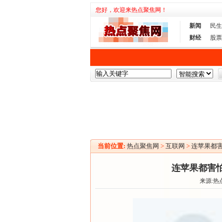
您好，欢迎来热点聚焦网！
新闻
民生
财经
股票
当前位置:
热点聚焦网
>
互联网
>
连苹果都害
连苹果都害
来源:热