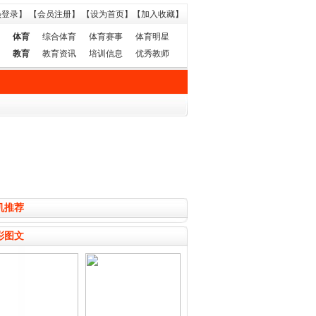
员登录】
【会员注册】
【设为首页】
【加入收藏】
体育
综合体育
体育赛事
体育明星
教育
教育资讯
培训信息
优秀教师
机推荐
彩图文