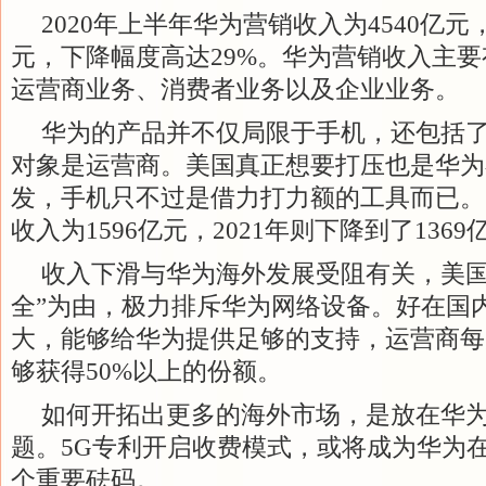
2020年上半年华为营销收入为4540亿元
元，下降幅度高达29%。华为营销收入主
运营商业务、消费者业务以及企业业务。
华为的产品并不仅局限于手机，还包括
对象是运营商。美国真正想要打压也是华为
发，手机只不过是借力打力额的工具而已。2
收入为1596亿元，2021年则下降到了1369
收入下滑与华为海外发展受阻有关，美国
全”为由，极力排斥华为网络设备。好在国
大，能够给华为提供足够的支持，运营商每
够获得50%以上的份额。
如何开拓出更多的海外市场，是放在华
题。5G专利开启收费模式，或将成为华为
个重要砝码。