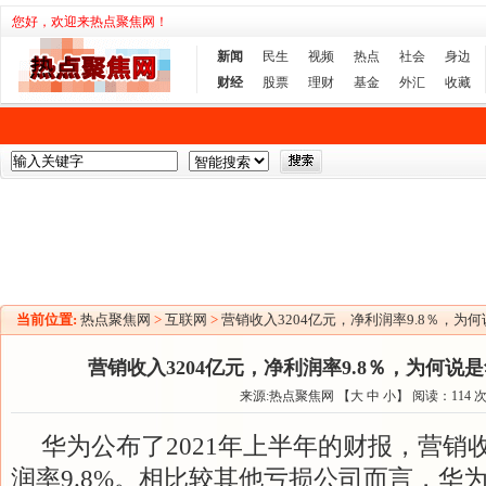
您好，欢迎来热点聚焦网！
新闻
民生
视频
热点
社会
身边
财经
股票
理财
基金
外汇
收藏
当前位置:
热点聚焦网
>
互联网
>
营销收入3204亿元，净利润率9.8％，为
营销收入3204亿元，净利润率9.8％，为何说
来源:热点聚焦网 【
大
中
小
】 阅读：
114
华为公布了2021年上半年的财报，营销收
润率9.8%。相比较其他亏损公司而言，华