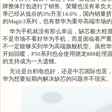
牌整体打包进行了销售。荣耀也没有辜负大
率已经从低谷的3%升至14.6%，国内销量
的Magic3系列，也有替华为重夺高端市场
华为手机就没有那么幸运，缺芯极大程
不是市场不看好华为手机，而是面临着严重
不一定能够买到华为高端旗舰机型。虽然华
开始回暖，P50系列也会使用骁龙888处理
的支持成为一大遗憾。
无论是台积电也好，还是中芯国际也罢
华为想要短期内解决缺芯的问题并不现实。