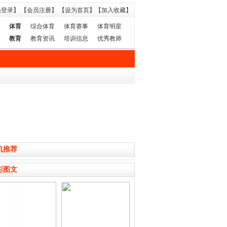
员登录】
【会员注册】
【设为首页】
【加入收藏】
体育
综合体育
体育赛事
体育明星
教育
教育资讯
培训信息
优秀教师
机推荐
彩图文