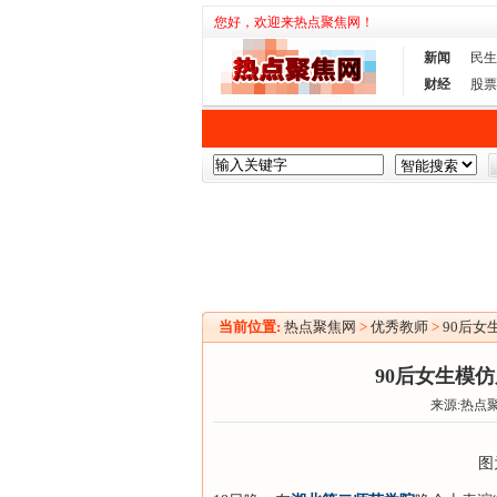
您好，欢迎来热点聚焦网！
新闻
民生
财经
股票
当前位置:
热点聚焦网
>
优秀教师
>
90后女
90后女生模仿
来源:热点
图