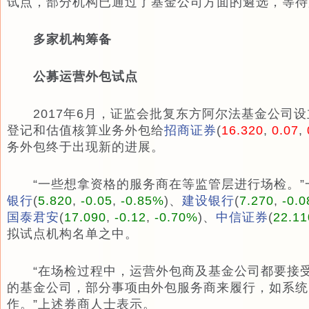
试点，部分机构已通过了基金公司方面的遴选，等待
多家机构筹备
公募运营外包试点
2017年6月，证监会批复东方阿尔法基金公司设
登记和估值核算业务外包给
招商证券
(
16.320
,
0.07
,
务外包终于出现新的进展。
“一些想拿资格的服务商在等监管层进行场检。”
银行
(
5.820
,
-0.05
,
-0.85%
)
、
建设银行
(
7.270
,
-0.0
国泰君安
(
17.090
,
-0.12
,
-0.70%
)
、
中信证券
(
22.11
拟试点机构名单之中。
“在场检过程中，运营外包商及基金公司都要接受
的基金公司，部分事项由外包服务商来履行，如系统
作。”上述券商人士表示。