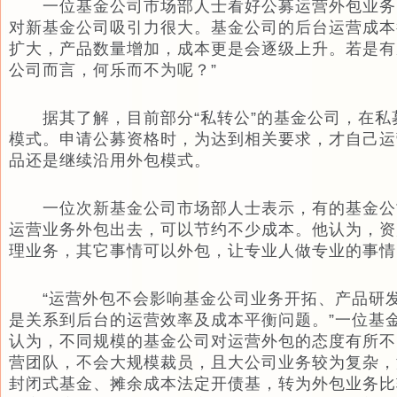
一位基金公司市场部人士看好公募运营外包业务的
对新基金公司吸引力很大。基金公司的后台运营成本
扩大，产品数量增加，成本更是会逐级上升。若是有
公司而言，何乐而不为呢？”
据其了解，目前部分“私转公”的基金公司，在私
模式。申请公募资格时，为达到相关要求，才自己运
品还是继续沿用外包模式。
一位次新基金公司市场部人士表示，有的基金公司
运营业务外包出去，可以节约不少成本。他认为，资
理业务，其它事情可以外包，让专业人做专业的事情
“运营外包不会影响基金公司业务开拓、产品研发
是关系到后台的运营效率及成本平衡问题。”一位基
认为，不同规模的基金公司对运营外包的态度有所不
营团队，不会大规模裁员，且大公司业务较为复杂，
封闭式基金、摊余成本法定开债基，转为外包业务比