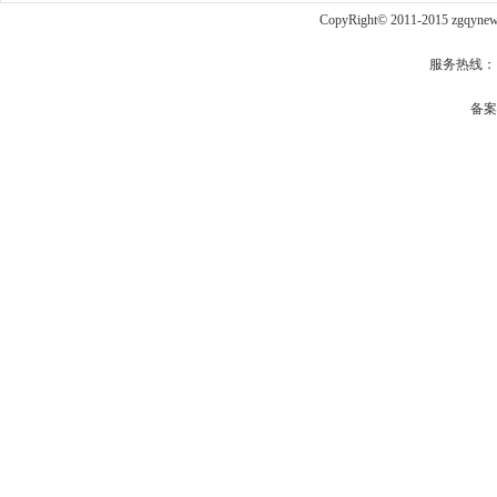
CopyRight© 2011-2015 zgqy
服务热线： qq
备案号