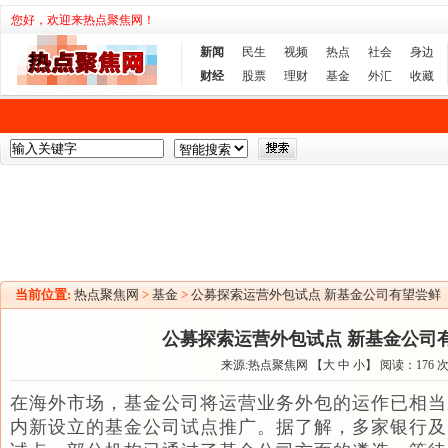
您好，欢迎来热点聚焦网！
新闻
民生
视频
热点
社会
身边
财经
股票
理财
基金
外汇
收藏
当前位置:
热点聚焦网
>
基金
>
公募探索运营外包试点 新基金公司有望尝鲜
公募探索运营外包试点 新基金公司
来源:热点聚焦网 【
大
中
小
】 阅读：
176
在海外市场，基金公司将运营业务外包的运作已相当
内新设立的基金公司试点推广。据了解，多家银行及