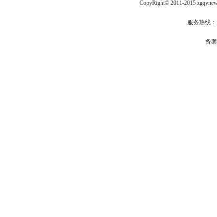
CopyRight© 2011-2015 zgqy
服务热线： qq
备案号