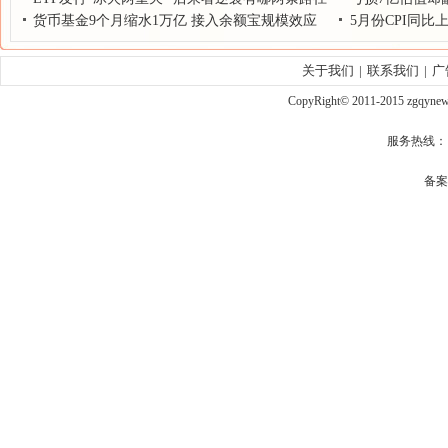
货币基金9个月缩水1万亿 接入余额宝规模效应
财技"
5月份CPI同比上
锐减
关于我们
|
联系我们
|
广
CopyRight© 2011-2015 zgqy
服务热线： qq
备案号