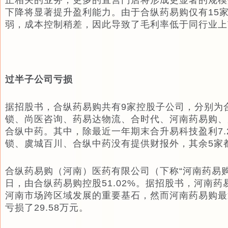
正相关的业务，更多的直营门店将形成更显著的规模
下降将显著提升盈利能力。由于合纵药易购仅有15
弱，成本控制稍差，因此导致了毛利率低于同行业上
过半子公司亏损
据招股书，合纵药易购共有9家控股子公司，分别为
锁、尚医咨询、药易达物流、合时代、河南药易购、
合纵中药。其中，除最近一年期末合升易科技盈利7.
锁、虞城百川、合纵中药没有提供财报外，其余5家
合纵药易购（河南）医药有限公司（下称“河南药易购”
日，由合纵药易购控股51.02%。据招股书，河南
河南市场跨区域发展的重要基石，然而河南药易购最
亏损了29.58万元。