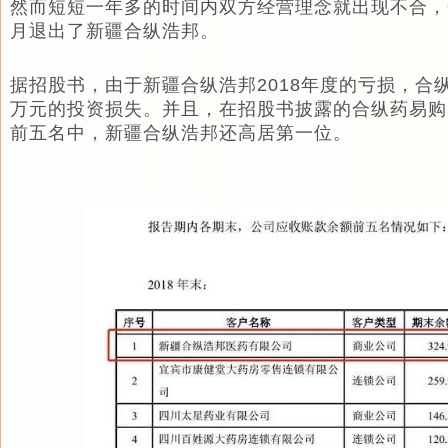
然而短短一年多的时间内双方经营理念就出现不合，合
月退出了新疆合纵浩邦。
据招股书，由于新疆合纵浩邦2018年度的亏损，合纵
万元的投资损失。并且，在招股书披露的合纵药易购2
前五名中，新疆合纵浩邦还高居第一位。