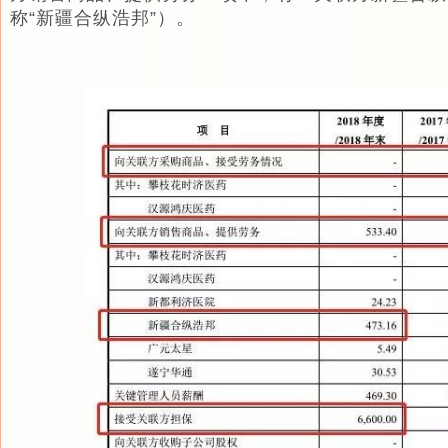
称“新疆合纵浩邦”）。