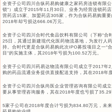
全资子公司四川合纵药易购健康之家药房连锁有限公
锁”）成立于2015年11月30日。业务为经营连锁
营药店15家、加盟药店305家，作为合纵药易购重
2018年却亏损达666.06万元。
全资子公司四川合时代食品饮料有限公司（下称“合时代
25日，其通过新建现代化医药物流基地，为发行人
持。合时代更是合纵药易购此次IPO募投项目之一“
目”的实施主体，其2018年亏损为100.52万元。
全资子公司四川药易达物流有限公司成立于2017年2
购的药品流通业务提供直接配送支持，其在2018年度
全资子公司四川合纵尚医企业管理咨询有限公司成立于2
要从事管理咨询服务，其在2018年度也亏损了35.2
5家子公司在2018年度合计亏损为834.80万元，
药易购的业绩。