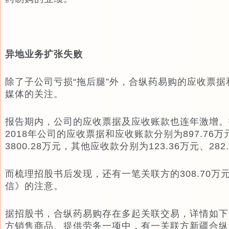
异地业务扩张失败
除了子公司亏损“拖后腿”外，合纵药易购的应收票
媒体的关注。
报告期内，公司的应收票据及应收账款也连年激增。招
2018年公司的应收票据和应收账款分别为897.76万元
3800.28万元，其他应收款分别为123.36万元、282.
而梳理招股书后发现，还有一笔关联方的308.70
信》的注意。
据招股书，合纵药易购存在多起关联交易，详情如下
方销售商品、提供劳务一项中，有一关联方新疆合纵