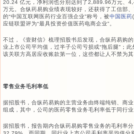
20.24 亿元，净利润也分别达到了2,889.96万元、4,45
万元。合纵药易购业绩表现较好，还获得了工信部、
的“中国互联网医药行业百强企业”称号，被
中国医药
应链联盟评为“最具投资价值医药电商企业”。
不过，《壹财信》梳理招股书后发现，合纵药易购的
业上市公司平均值，过半子公司亏损或“拖后腿”；
该关联方高居应收账款第一位，这些都让人不禁为其
零售业务毛利率低
据招股书，合纵药易购的主营业务由终端纯销、商业
组成，其中，公司的医药零售业务毛利率低于同行业
据招股书，报告期内合纵药易购零售业务的毛利率分别为2
32.79%，而同期，同行业上市公司毛利率平均值分别为3