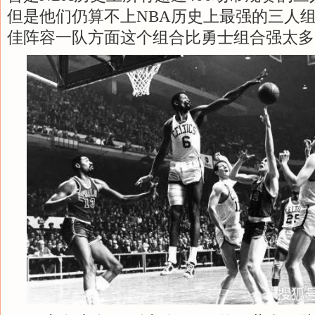
但是他们仍算不上NBA历史上最强的三人
佳阵容一队方面这个组合比勇士组合强太多