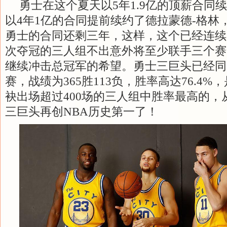
勇士在这个夏天以5年1.9亿的顶薪合同
以4年1亿的合同提前续约了德拉蒙德-格林
勇士的合同还剩三年，这样，这个已经连续
次夺冠的三人组不出意外将至少联手三个赛
继续冲击总冠军的希望。勇士三巨头已经同时
赛，战绩为365胜113负，胜率高达76.4%
袂出场超过400场的三人组中胜率最高的，
三巨头再创NBA历史第一了！