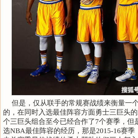
但是，仅从联手的常规赛战绩来衡量一
的，在同时入选最佳阵容方面勇士三巨头的
个三巨头组合至今已经合作了7个赛季，但
选NBA最佳阵容的经历，那是2015-16赛