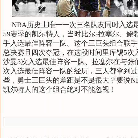
NBA历史上唯一一次三名队友同时入选最佳
59赛季的凯尔特人，当时比尔-拉塞尔、鲍勃
手入选最佳阵容一队。这个三巨头组合联手
总决赛且四次夺冠，在这段时间里库锡5次
沙曼3次入选最佳阵容一队、拉塞尔在与张
次入选最佳阵容一队的经历，三人都拿到过
些，勇士三巨头的差距是不是很大？要说N
凯尔特人的这个组合绝对不能忽视！