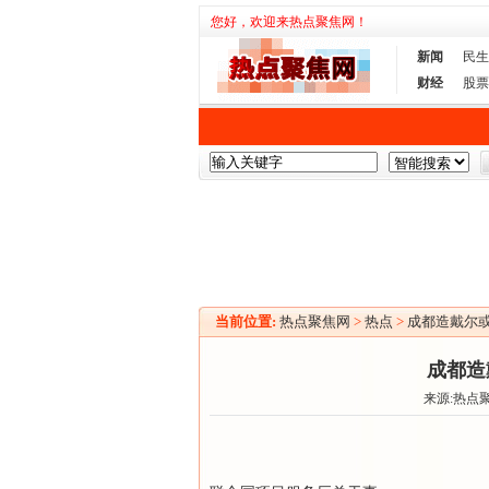
您好，欢迎来热点聚焦网！
新闻
民生
财经
股票
当前位置:
热点聚焦网
>
热点
>
成都造戴尔
成都造
来源:热点