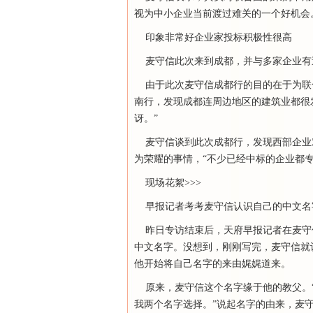
视为中小企业当前渡过难关的一个好机会
印象非常好企业家投标积极性很高
麦守信此次来到成都，并与多家企业有过
由于此次麦守信成都行的目的在于为联合
南行，发现成都连周边地区的建筑业都很
讶。”
麦守信谈到此次成都行，发现西部企业
为荣耀的事情，“不少已经中标的企业都专
现场花絮>>>
早报记者考考麦守信认识自己的中文名
昨日专访结束后，天府早报记者在麦守信
中文名字。没想到，刚刚写完，麦守信就
他开始将自己名字的来由娓娓道来。
原来，麦守信这个名字缘于他的教父。“
我两个名字选择。”说起名字的由来，麦