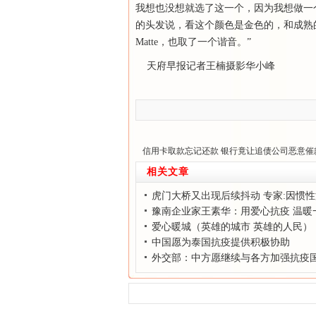
我想也没想就选了这一个，因为我想做一
的头发说，看这个颜色是金色的，和成熟
Matte，也取了一个谐音。”
天府早报记者王楠摄影华小峰
信用卡取款忘记还款 银行竟让追债公司恶意催
相关文章
虎门大桥又出现后续抖动 专家:因惯
慢消除
豫南企业家王素华：用爱心抗疫 温暖
爱心暖城（英雄的城市 英雄的人民）
中国愿为泰国抗疫提供积极协助
外交部：中方愿继续与各方加强抗疫