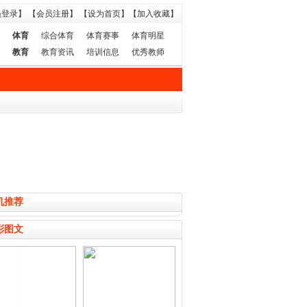
员登录】
【会员注册】
【设为首页】
【加入收藏】
体育
综合体育
体育赛事
体育明星
教育
教育资讯
培训信息
优秀教师
机推荐
彩图文