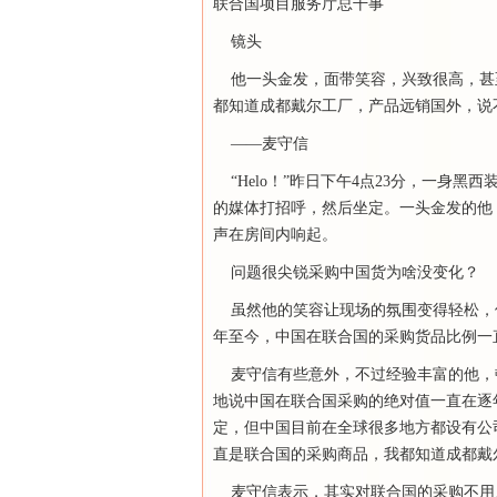
联合国项目服务厅总干事
镜头
他一头金发，面带笑容，兴致很高，甚
都知道成都戴尔工厂，产品远销国外，说
——麦守信
“Helo！”昨日下午4点23分，一身
的媒体打招呼，然后坐定。一头金发的他
声在房间内响起。
问题很尖锐采购中国货为啥没变化？
虽然他的笑容让现场的氛围变得轻松，但是
年至今，中国在联合国的采购货品比例一
麦守信有些意外，不过经验丰富的他，顿
地说中国在联合国采购的绝对值一直在逐
定，但中国目前在全球很多地方都设有公
直是联合国的采购商品，我都知道成都戴
麦守信表示，其实对联合国的采购不用只