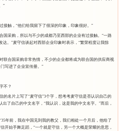
。”
接触，“他们给我留下了很深的印象，印象很好。”
国采购，所以与不少的成都乃至西部的企业有过接触。“一路
发达。”麦守信谈起对西部企业印象时表示，“繁荣程度让我惊
对联合国采购非常热情，不少的企业都将成为联合国的供应商视
门写进了企业宣传册。”
字不？
的名片上写了“麦守信”3个字，想考考麦守信是否认识自己的
认出了自己的中文名字，“我认识，这是我的中文名字。”而后，
35年前，我在中国见到我的教父，我们相处一个月后，他给了
守信开始手舞足蹈，“一个就是守信，另一个大概是荣耀的意思，