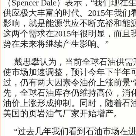
（Spencer Dale）表示，“我们
供应极大丰富的时代。2015年我们
影响，就是能源供应不断充裕和能
这两个需求在2015年很明显，而且
势在未来将继续产生影响。”
戴思攀认为，当前全球石油供需
使市场加速调整，预计今年下半年
过，仍有两大因素令油价上涨前景“
先，全球石油库存仍维持高位，消
油价上涨形成抑制。同时，随着石
美国的页岩油气厂家开始增产。
“过去几年我们看到石油市场在