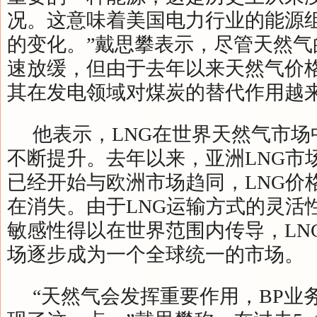
况。这意味着美国电力行业的能源
的变化。”戴思攀表示，尽管天然气
速放缓，但由于去年以来天然气价
其在发电领域对煤炭的替代作用越
他表示，LNG在世界天然气市场
不断提升。去年以来，亚洲LNG市
已经开始与欧洲市场趋同，LNG价格
在消失。由于LNG运输方式的灵活
敏感性得以在世界范围内传导，LN
场逐步成为一个全球统一的市场。
“天然气会发挥重要作用，BP业