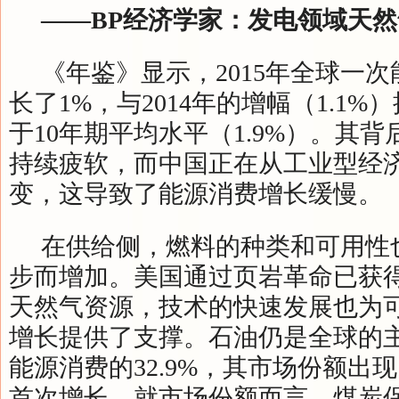
——BP经济学家：发电领域天
《年鉴》显示，2015年全球一
长了1%，与2014年的增幅（1.1
于10年期平均水平（1.9%）。其
持续疲软，而中国正在从工业型经
变，这导致了能源消费增长缓慢。
在供给侧，燃料的种类和可用性
步而增加。美国通过页岩革命已获
天然气资源，技术的快速发展也为
增长提供了支撑。石油仍是全球的
能源消费的32.9%，其市场份额出现
首次增长。就市场份额而言，煤炭