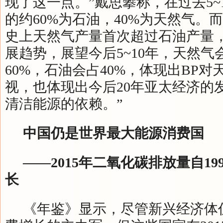
现了这一点。”戴思攀称，在过去5~
的约60%为石油，40%为天然气。而
史上天然气产量首次超过石油产量，
展趋势，展望今后5~10年，天然气
60%，石油会占40%，体现出BP
视，也体现出今后20年亚太经济的
清洁能源的依赖。”
中国仍是世界最大能源消费国
——2015年二氧化碳排放量自19
长
《年鉴》显示，尽管新兴经济体