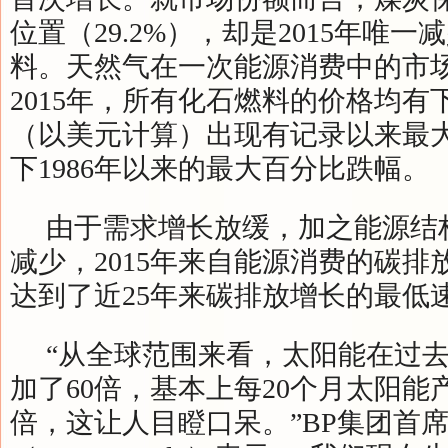
位置（29.2%），却是2015年唯
料。天然气在一次能源消费中的市场份
2015年，所有化石燃料的价格均有
（以美元计算）出现有记录以来最
下1986年以来的最大百分比跌幅。
由于需求增长放缓，加之能源结
减少，2015年来自能源消费的碳排
达到了近25年来碳排放增长的最低
“从全球范围来看，太阳能在过去
加了60倍，基本上每20个月太阳能
倍，这让人目瞪口呆。”BP集团首