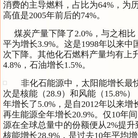
消费的主导燃料，占比为64%，为
高值是2005年前后的74%。
煤炭产量下降了2.0%，与之相比
平为增长3.9%。这是1998年以来
次下降。其他化石燃料产量均有上
4.8%，石油增长1.5%。
非化石能源中，太阳能增长最快（
次是核能（28.9）和风能（15.8
年增长了5.0%，是自2012年以来
再生能源全年增长20.9%。仅10年
源在全球总量中的份额便从2%提升
核能增长28.9%，是过去10年平均增